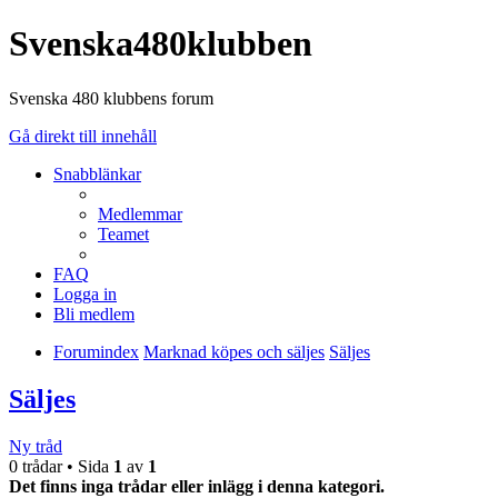
Svenska480klubben
Svenska 480 klubbens forum
Gå direkt till innehåll
Snabblänkar
Medlemmar
Teamet
FAQ
Logga in
Bli medlem
Forumindex
Marknad köpes och säljes
Säljes
Säljes
Ny tråd
0 trådar • Sida
1
av
1
Det finns inga trådar eller inlägg i denna kategori.