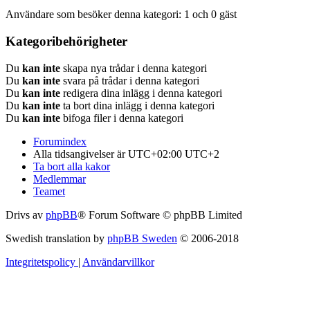
Användare som besöker denna kategori: 1 och 0 gäst
Kategoribehörigheter
Du
kan inte
skapa nya trådar i denna kategori
Du
kan inte
svara på trådar i denna kategori
Du
kan inte
redigera dina inlägg i denna kategori
Du
kan inte
ta bort dina inlägg i denna kategori
Du
kan inte
bifoga filer i denna kategori
Forumindex
Alla tidsangivelser är UTC+02:00 UTC+2
Ta bort alla kakor
Medlemmar
Teamet
Drivs av
phpBB
® Forum Software © phpBB Limited
Swedish translation by
phpBB Sweden
© 2006-2018
Integritetspolicy
|
Användarvillkor