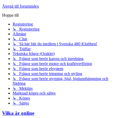
Återgå till forumindex
Hoppa till
Registrering
↳ Registrering
Allmänt
↳ Chat
↳ Så här blir du medlem i Svenska 480 Klubben!
↳ Träffar
Tekniska frågor (Oraklet)
↳ Frågor som berör kaross och inredning
↳ Frågor som berör motor och kraftöverföring
↳ Frågor som berör elsystem
↳ Frågor som berör trimning och styling
↳ Frågor som berör styrning, hjul, hjulupphängning och
fjädring
↳ Mektips
Marknad köpes och säljes
↳ Köpes
↳ Säljes
Vilka är online