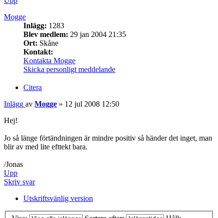
Upp
Mogge
Inlägg:
1283
Blev medlem:
29 jan 2004 21:35
Ort:
Skåne
Kontakt:
Kontakta Mogge
Skicka personligt meddelande
Citera
Inlägg
av
Mogge
»
12 jul 2008 12:50
Hej!
Jo så länge förtändningen är mindre positiv så händer det inget, man
blir av med lite efttekt bara.
/Jonas
Upp
Skriv svar
Utskriftsvänlig version