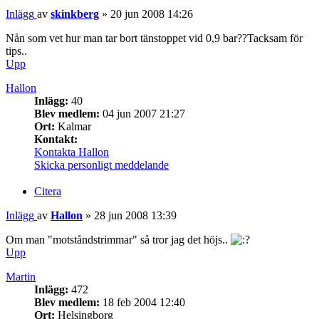
Inlägg
av
skinkberg
»
20 jun 2008 14:26
Nån som vet hur man tar bort tänstoppet vid 0,9 bar??Tacksam för
tips..
Upp
Hallon
Inlägg:
40
Blev medlem:
04 jun 2007 21:27
Ort:
Kalmar
Kontakt:
Kontakta Hallon
Skicka personligt meddelande
Citera
Inlägg
av
Hallon
»
28 jun 2008 13:39
Om man "motståndstrimmar" så tror jag det höjs..
Upp
Martin
Inlägg:
472
Blev medlem:
18 feb 2004 12:40
Ort:
Helsingborg