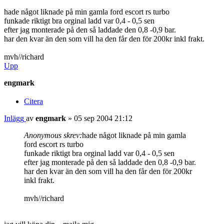
hade något liknade på min gamla ford escort rs turbo
funkade riktigt bra orginal ladd var 0,4 - 0,5 sen
efter jag monterade på den så laddade den 0,8 -0,9 bar.
har den kvar än den som vill ha den får den för 200kr inkl frakt.
mvh//richard
Upp
engmark
Citera
Inlägg
av
engmark
»
05 sep 2004 21:12
Anonymous skrev:
hade något liknade på min gamla
ford escort rs turbo
funkade riktigt bra orginal ladd var 0,4 - 0,5 sen
efter jag monterade på den så laddade den 0,8 -0,9 bar.
har den kvar än den som vill ha den får den för 200kr
inkl frakt.
mvh//richard