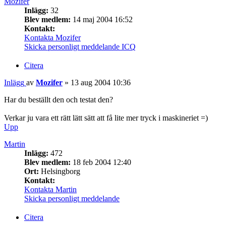
Mozifer
Inlägg:
32
Blev medlem:
14 maj 2004 16:52
Kontakt:
Kontakta Mozifer
Skicka personligt meddelande
ICQ
Citera
Inlägg
av
Mozifer
»
13 aug 2004 10:36
Har du beställt den och testat den?
Verkar ju vara ett rätt lätt sätt att få lite mer tryck i maskineriet =)
Upp
Martin
Inlägg:
472
Blev medlem:
18 feb 2004 12:40
Ort:
Helsingborg
Kontakt:
Kontakta Martin
Skicka personligt meddelande
Citera