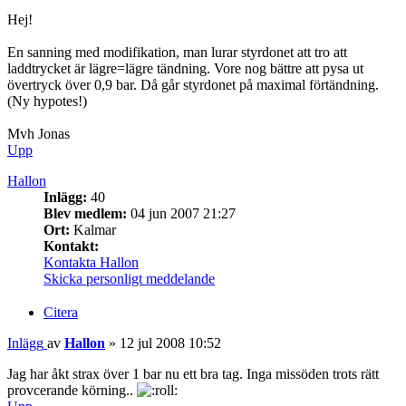
Hej!
En sanning med modifikation, man lurar styrdonet att tro att
laddtrycket är lägre=lägre tändning. Vore nog bättre att pysa ut
övertryck över 0,9 bar. Då går styrdonet på maximal förtändning.
(Ny hypotes!)
Mvh Jonas
Upp
Hallon
Inlägg:
40
Blev medlem:
04 jun 2007 21:27
Ort:
Kalmar
Kontakt:
Kontakta Hallon
Skicka personligt meddelande
Citera
Inlägg
av
Hallon
»
12 jul 2008 10:52
Jag har åkt strax över 1 bar nu ett bra tag. Inga missöden trots rätt
provcerande körning..