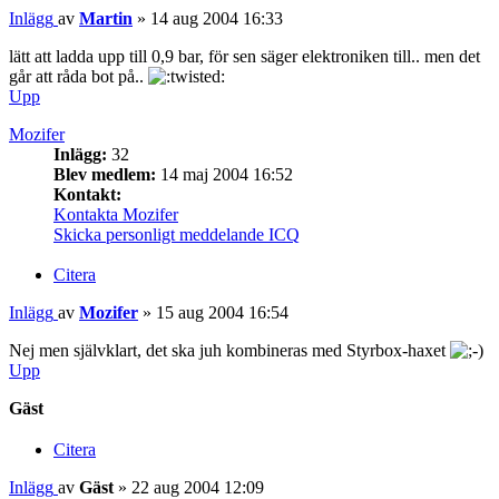
Inlägg
av
Martin
»
14 aug 2004 16:33
lätt att ladda upp till 0,9 bar, för sen säger elektroniken till.. men det
går att råda bot på..
Upp
Mozifer
Inlägg:
32
Blev medlem:
14 maj 2004 16:52
Kontakt:
Kontakta Mozifer
Skicka personligt meddelande
ICQ
Citera
Inlägg
av
Mozifer
»
15 aug 2004 16:54
Nej men självklart, det ska juh kombineras med Styrbox-haxet
Upp
Gäst
Citera
Inlägg
av
Gäst
»
22 aug 2004 12:09