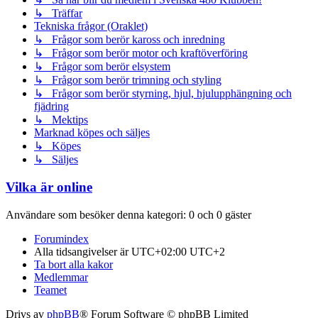
↳ Träffar
Tekniska frågor (Oraklet)
↳ Frågor som berör kaross och inredning
↳ Frågor som berör motor och kraftöverföring
↳ Frågor som berör elsystem
↳ Frågor som berör trimning och styling
↳ Frågor som berör styrning, hjul, hjulupphängning och
fjädring
↳ Mektips
Marknad köpes och säljes
↳ Köpes
↳ Säljes
Vilka är online
Användare som besöker denna kategori: 0 och 0 gäster
Forumindex
Alla tidsangivelser är UTC+02:00 UTC+2
Ta bort alla kakor
Medlemmar
Teamet
Drivs av
phpBB
® Forum Software © phpBB Limited