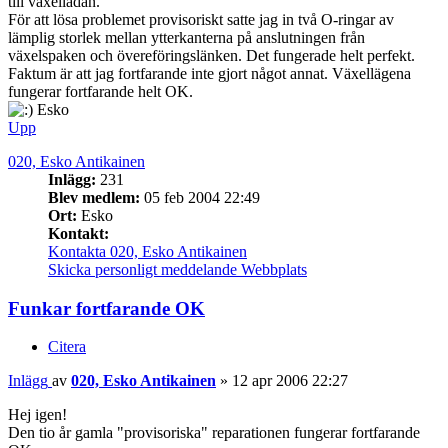
till växellådan.
För att lösa problemet provisoriskt satte jag in två O-ringar av
lämplig storlek mellan ytterkanterna på anslutningen från
växelspaken och övereföringslänken. Det fungerade helt perfekt.
Faktum är att jag fortfarande inte gjort något annat. Växellägena
fungerar fortfarande helt OK.
Esko
Upp
020, Esko Antikainen
Inlägg:
231
Blev medlem:
05 feb 2004 22:49
Ort:
Esko
Kontakt:
Kontakta 020, Esko Antikainen
Skicka personligt meddelande
Webbplats
Funkar fortfarande OK
Citera
Inlägg
av
020, Esko Antikainen
»
12 apr 2006 22:27
Hej igen!
Den tio år gamla "provisoriska" reparationen fungerar fortfarande