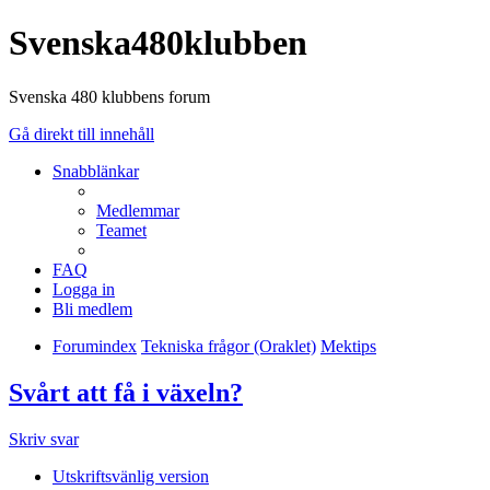
Svenska480klubben
Svenska 480 klubbens forum
Gå direkt till innehåll
Snabblänkar
Medlemmar
Teamet
FAQ
Logga in
Bli medlem
Forumindex
Tekniska frågor (Oraklet)
Mektips
Svårt att få i växeln?
Skriv svar
Utskriftsvänlig version