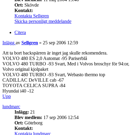
Ort:
Skövde
Kontakt:
Kontakta Sellgren
Skicka personligt meddelande
Citera
Inlägg
av
Sellgren
»
25 sep 2006 12:59
Att ta bort backspärren är inget jag skulle rekomendera.
VOLVO 480 ES 2,0 Automat -95 Pariserblå
VOLVO 480 TURBO -93 Svart, Med i Volvos broschyr för 94:or,
Volvo original kjolpaket
VOLVO 480 TURBO -93 Svart, Webasto thermo top
CADILLAC DeVILLE cab -67
TOYOTA CELICA SUPRA -84
Hyundai i40 -12
Upp
lundmarc
Inlägg:
21
Blev medlem:
17 sep 2006 12:54
Ort:
Göteborg
Kontakt:
Kontakta lundmarc