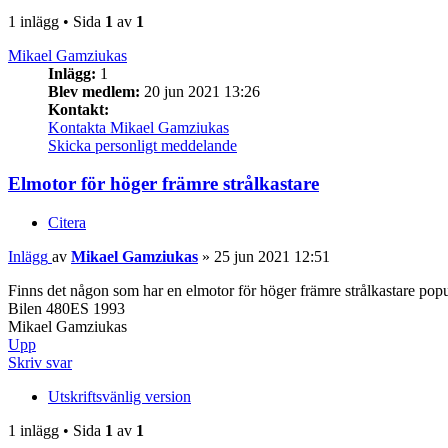
1 inlägg • Sida
1
av
1
Mikael Gamziukas
Inlägg:
1
Blev medlem:
20 jun 2021 13:26
Kontakt:
Kontakta Mikael Gamziukas
Skicka personligt meddelande
Elmotor för höger främre strålkastare
Citera
Inlägg
av
Mikael Gamziukas
»
25 jun 2021 12:51
Finns det någon som har en elmotor för höger främre strålkastare po
Bilen 480ES 1993
Mikael Gamziukas
Upp
Skriv svar
Utskriftsvänlig version
1 inlägg • Sida
1
av
1