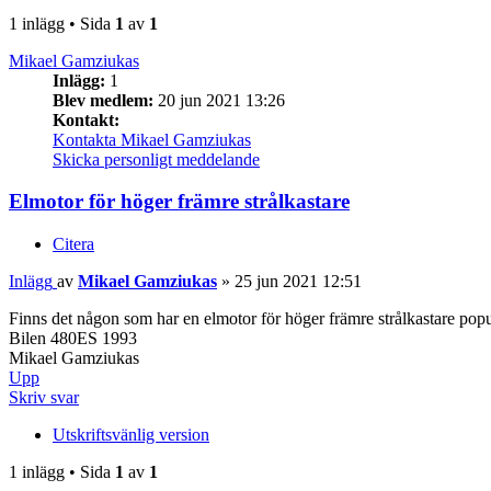
1 inlägg • Sida
1
av
1
Mikael Gamziukas
Inlägg:
1
Blev medlem:
20 jun 2021 13:26
Kontakt:
Kontakta Mikael Gamziukas
Skicka personligt meddelande
Elmotor för höger främre strålkastare
Citera
Inlägg
av
Mikael Gamziukas
»
25 jun 2021 12:51
Finns det någon som har en elmotor för höger främre strålkastare po
Bilen 480ES 1993
Mikael Gamziukas
Upp
Skriv svar
Utskriftsvänlig version
1 inlägg • Sida
1
av
1