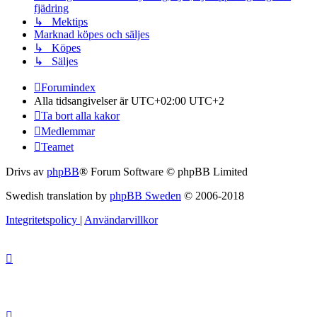
fjädring
↳ Mektips
Marknad köpes och säljes
↳ Köpes
↳ Säljes
Forumindex
Alla tidsangivelser är UTC+02:00 UTC+2
Ta bort alla kakor
Medlemmar
Teamet
Drivs av
phpBB
® Forum Software © phpBB Limited
Swedish translation by
phpBB Sweden
© 2006-2018
Integritetspolicy
|
Användarvillkor