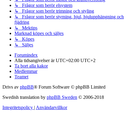
↳ Frågor som berör elsystem
↳ Frågor som berör trimning och styling
↳ Frågor som berör styrning, hjul, hjulupphängning och
fjädring
↳ Mektips
Marknad köpes och säljes
↳ Köpes
↳ Säljes
Forumindex
Alla tidsangivelser är UTC+02:00 UTC+2
Ta bort alla kakor
Medlemmar
Teamet
Drivs av
phpBB
® Forum Software © phpBB Limited
Swedish translation by
phpBB Sweden
© 2006-2018
Integritetspolicy
|
Användarvillkor