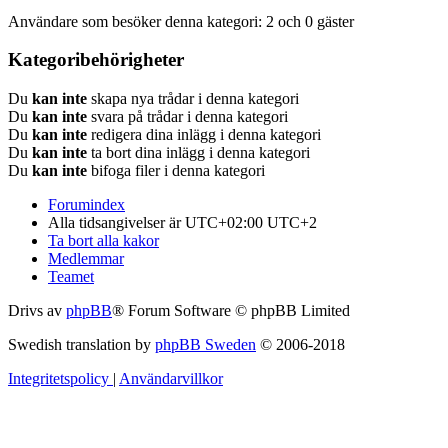
Användare som besöker denna kategori: 2 och 0 gäster
Kategoribehörigheter
Du
kan inte
skapa nya trådar i denna kategori
Du
kan inte
svara på trådar i denna kategori
Du
kan inte
redigera dina inlägg i denna kategori
Du
kan inte
ta bort dina inlägg i denna kategori
Du
kan inte
bifoga filer i denna kategori
Forumindex
Alla tidsangivelser är UTC+02:00 UTC+2
Ta bort alla kakor
Medlemmar
Teamet
Drivs av
phpBB
® Forum Software © phpBB Limited
Swedish translation by
phpBB Sweden
© 2006-2018
Integritetspolicy
|
Användarvillkor