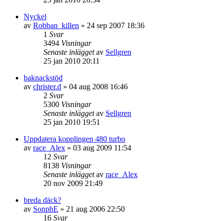
Nyckel
av
Robban_killen
»
24 sep 2007 18:36
1
Svar
3494
Visningar
Senaste inlägget
av
Sellgren
25 jan 2010 20:11
baknackstöd
av
christer.d
»
04 aug 2008 16:46
2
Svar
5300
Visningar
Senaste inlägget
av
Sellgren
25 jan 2010 19:51
Uppdatera kopplingen 480 turbo
av
race_Alex
»
03 aug 2009 11:54
12
Svar
8138
Visningar
Senaste inlägget
av
race_Alex
20 nov 2009 21:49
breda däck?
av
SonphE
»
21 aug 2006 22:50
16
Svar