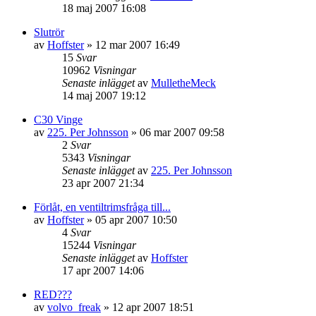
18 maj 2007 16:08
Slutrör
av
Hoffster
»
12 mar 2007 16:49
15
Svar
10962
Visningar
Senaste inlägget
av
MulletheMeck
14 maj 2007 19:12
C30 Vinge
av
225. Per Johnsson
»
06 mar 2007 09:58
2
Svar
5343
Visningar
Senaste inlägget
av
225. Per Johnsson
23 apr 2007 21:34
Förlåt, en ventiltrimsfråga till...
av
Hoffster
»
05 apr 2007 10:50
4
Svar
15244
Visningar
Senaste inlägget
av
Hoffster
17 apr 2007 14:06
RED???
av
volvo_freak
»
12 apr 2007 18:51