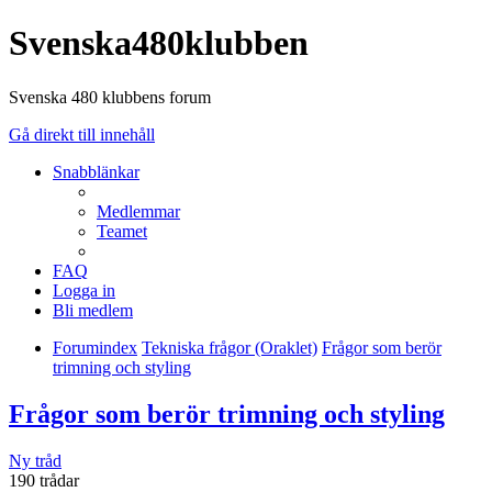
Svenska480klubben
Svenska 480 klubbens forum
Gå direkt till innehåll
Snabblänkar
Medlemmar
Teamet
FAQ
Logga in
Bli medlem
Forumindex
Tekniska frågor (Oraklet)
Frågor som berör
trimning och styling
Frågor som berör trimning och styling
Ny tråd
190 trådar