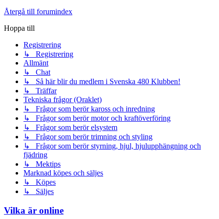
Återgå till forumindex
Hoppa till
Registrering
↳ Registrering
Allmänt
↳ Chat
↳ Så här blir du medlem i Svenska 480 Klubben!
↳ Träffar
Tekniska frågor (Oraklet)
↳ Frågor som berör kaross och inredning
↳ Frågor som berör motor och kraftöverföring
↳ Frågor som berör elsystem
↳ Frågor som berör trimning och styling
↳ Frågor som berör styrning, hjul, hjulupphängning och
fjädring
↳ Mektips
Marknad köpes och säljes
↳ Köpes
↳ Säljes
Vilka är online