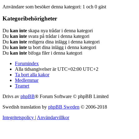
Användare som besöker denna kategori: 1 och 0 gäst
Kategoribehörigheter
Du
kan inte
skapa nya trådar i denna kategori
Du
kan inte
svara på trådar i denna kategori
Du
kan inte
redigera dina inlägg i denna kategori
Du
kan inte
ta bort dina inlägg i denna kategori
Du
kan inte
bifoga filer i denna kategori
Forumindex
Alla tidsangivelser är UTC+02:00 UTC+2
Ta bort alla kakor
Medlemmar
Teamet
Drivs av
phpBB
® Forum Software © phpBB Limited
Swedish translation by
phpBB Sweden
© 2006-2018
Integritetspolicy
|
Användarvillkor