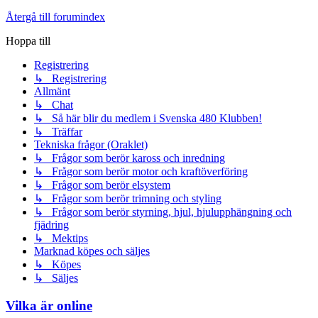
Återgå till forumindex
Hoppa till
Registrering
↳ Registrering
Allmänt
↳ Chat
↳ Så här blir du medlem i Svenska 480 Klubben!
↳ Träffar
Tekniska frågor (Oraklet)
↳ Frågor som berör kaross och inredning
↳ Frågor som berör motor och kraftöverföring
↳ Frågor som berör elsystem
↳ Frågor som berör trimning och styling
↳ Frågor som berör styrning, hjul, hjulupphängning och
fjädring
↳ Mektips
Marknad köpes och säljes
↳ Köpes
↳ Säljes
Vilka är online