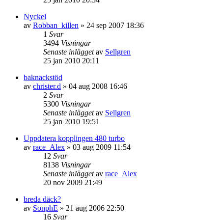
Nyckel
av
Robban_killen
»
24 sep 2007 18:36
1
Svar
3494
Visningar
Senaste inlägget
av
Sellgren
25 jan 2010 20:11
baknackstöd
av
christer.d
»
04 aug 2008 16:46
2
Svar
5300
Visningar
Senaste inlägget
av
Sellgren
25 jan 2010 19:51
Uppdatera kopplingen 480 turbo
av
race_Alex
»
03 aug 2009 11:54
12
Svar
8138
Visningar
Senaste inlägget
av
race_Alex
20 nov 2009 21:49
breda däck?
av
SonphE
»
21 aug 2006 22:50
16
Svar