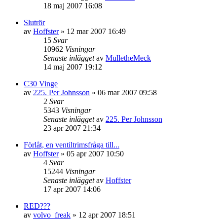
18 maj 2007 16:08
Slutrör
av
Hoffster
»
12 mar 2007 16:49
15
Svar
10962
Visningar
Senaste inlägget
av
MulletheMeck
14 maj 2007 19:12
C30 Vinge
av
225. Per Johnsson
»
06 mar 2007 09:58
2
Svar
5343
Visningar
Senaste inlägget
av
225. Per Johnsson
23 apr 2007 21:34
Förlåt, en ventiltrimsfråga till...
av
Hoffster
»
05 apr 2007 10:50
4
Svar
15244
Visningar
Senaste inlägget
av
Hoffster
17 apr 2007 14:06
RED???
av
volvo_freak
»
12 apr 2007 18:51