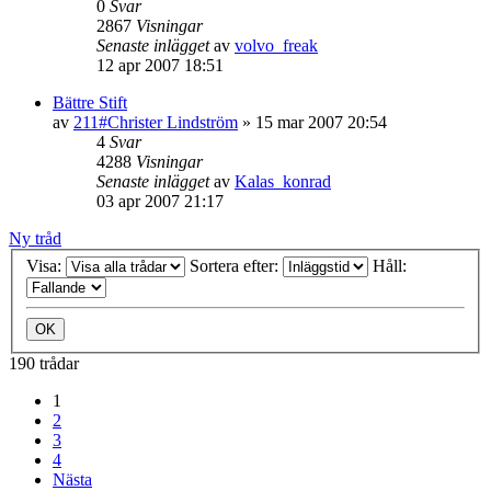
0
Svar
2867
Visningar
Senaste inlägget
av
volvo_freak
12 apr 2007 18:51
Bättre Stift
av
211#Christer Lindström
»
15 mar 2007 20:54
4
Svar
4288
Visningar
Senaste inlägget
av
Kalas_konrad
03 apr 2007 21:17
Ny tråd
Visa:
Sortera efter:
Håll:
190 trådar
1
2
3
4
Nästa