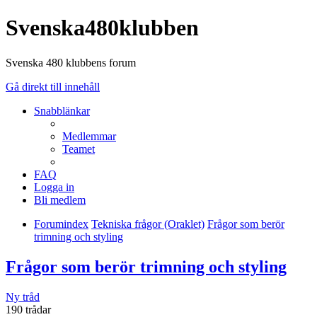
Svenska480klubben
Svenska 480 klubbens forum
Gå direkt till innehåll
Snabblänkar
Medlemmar
Teamet
FAQ
Logga in
Bli medlem
Forumindex
Tekniska frågor (Oraklet)
Frågor som berör
trimning och styling
Frågor som berör trimning och styling
Ny tråd
190 trådar