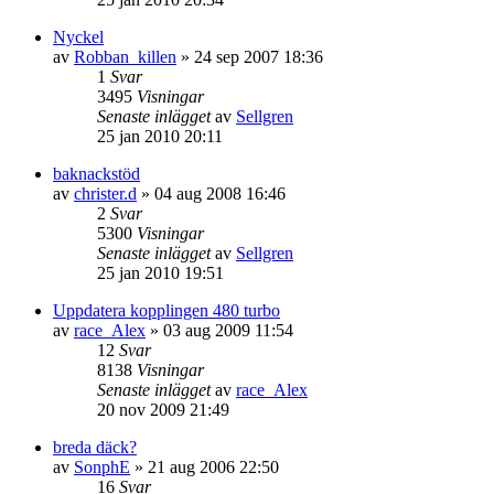
Nyckel
av
Robban_killen
»
24 sep 2007 18:36
1
Svar
3495
Visningar
Senaste inlägget
av
Sellgren
25 jan 2010 20:11
baknackstöd
av
christer.d
»
04 aug 2008 16:46
2
Svar
5300
Visningar
Senaste inlägget
av
Sellgren
25 jan 2010 19:51
Uppdatera kopplingen 480 turbo
av
race_Alex
»
03 aug 2009 11:54
12
Svar
8138
Visningar
Senaste inlägget
av
race_Alex
20 nov 2009 21:49
breda däck?
av
SonphE
»
21 aug 2006 22:50
16
Svar