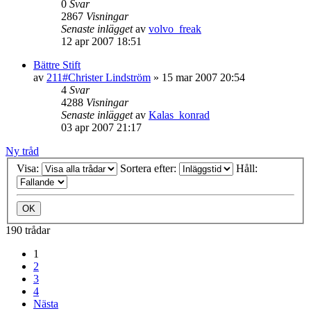
0
Svar
2867
Visningar
Senaste inlägget
av
volvo_freak
12 apr 2007 18:51
Bättre Stift
av
211#Christer Lindström
»
15 mar 2007 20:54
4
Svar
4288
Visningar
Senaste inlägget
av
Kalas_konrad
03 apr 2007 21:17
Ny tråd
Visa:
Sortera efter:
Håll:
190 trådar
1
2
3
4
Nästa