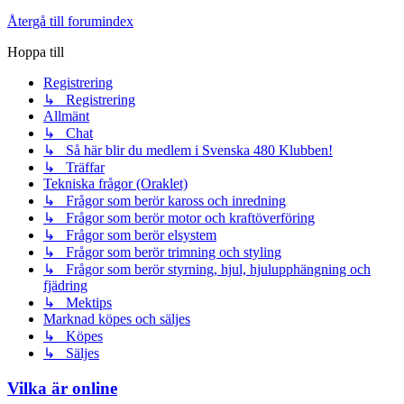
Återgå till forumindex
Hoppa till
Registrering
↳ Registrering
Allmänt
↳ Chat
↳ Så här blir du medlem i Svenska 480 Klubben!
↳ Träffar
Tekniska frågor (Oraklet)
↳ Frågor som berör kaross och inredning
↳ Frågor som berör motor och kraftöverföring
↳ Frågor som berör elsystem
↳ Frågor som berör trimning och styling
↳ Frågor som berör styrning, hjul, hjulupphängning och
fjädring
↳ Mektips
Marknad köpes och säljes
↳ Köpes
↳ Säljes
Vilka är online