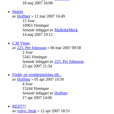
18 maj 2007 16:08
Slutrör
av
Hoffster
»
12 mar 2007 16:49
15
Svar
10963
Visningar
Senaste inlägget
av
MulletheMeck
14 maj 2007 19:12
C30 Vinge
av
225. Per Johnsson
»
06 mar 2007 09:58
2
Svar
5343
Visningar
Senaste inlägget
av
225. Per Johnsson
23 apr 2007 21:34
Förlåt, en ventiltrimsfråga till...
av
Hoffster
»
05 apr 2007 10:50
4
Svar
15244
Visningar
Senaste inlägget
av
Hoffster
17 apr 2007 14:06
RED???
av
volvo_freak
»
12 apr 2007 18:51