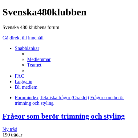
Svenska480klubben
Svenska 480 klubbens forum
Gå direkt till innehåll
Snabblänkar
Medlemmar
Teamet
FAQ
Logga in
Bli medlem
Forumindex
Tekniska frågor (Oraklet)
Frågor som berör
trimning och styling
Frågor som berör trimning och styling
Ny tråd
190 trådar