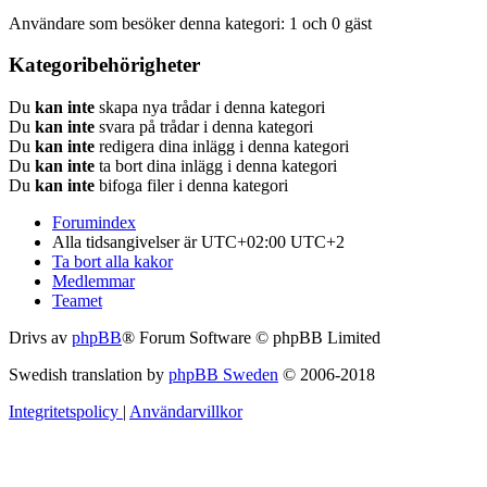
Användare som besöker denna kategori: 1 och 0 gäst
Kategoribehörigheter
Du
kan inte
skapa nya trådar i denna kategori
Du
kan inte
svara på trådar i denna kategori
Du
kan inte
redigera dina inlägg i denna kategori
Du
kan inte
ta bort dina inlägg i denna kategori
Du
kan inte
bifoga filer i denna kategori
Forumindex
Alla tidsangivelser är UTC+02:00 UTC+2
Ta bort alla kakor
Medlemmar
Teamet
Drivs av
phpBB
® Forum Software © phpBB Limited
Swedish translation by
phpBB Sweden
© 2006-2018
Integritetspolicy
|
Användarvillkor