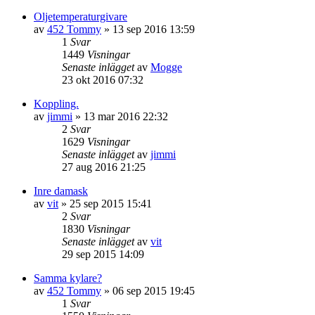
Oljetemperaturgivare
av
452 Tommy
»
13 sep 2016 13:59
1
Svar
1449
Visningar
Senaste inlägget
av
Mogge
23 okt 2016 07:32
Koppling.
av
jimmi
»
13 mar 2016 22:32
2
Svar
1629
Visningar
Senaste inlägget
av
jimmi
27 aug 2016 21:25
Inre damask
av
vit
»
25 sep 2015 15:41
2
Svar
1830
Visningar
Senaste inlägget
av
vit
29 sep 2015 14:09
Samma kylare?
av
452 Tommy
»
06 sep 2015 19:45
1
Svar