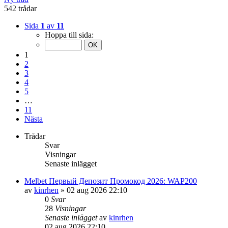
542 trådar
Sida
1
av
11
Hoppa till sida:
1
2
3
4
5
…
11
Nästa
Trådar
Svar
Visningar
Senaste inlägget
Melbet Первый Депозит Промокод 2026: WAP200
av
kinrhen
»
02 aug 2026 22:10
0
Svar
28
Visningar
Senaste inlägget
av
kinrhen
02 aug 2026 22:10