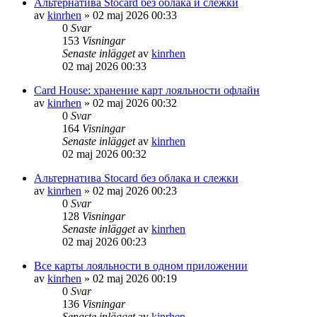
Альтернатива Stocard без облака и слежки
av
kinrhen
»
02 maj 2026 00:33
0
Svar
153
Visningar
Senaste inlägget
av
kinrhen
02 maj 2026 00:33
Card House: хранение карт лояльности офлайн
av
kinrhen
»
02 maj 2026 00:32
0
Svar
164
Visningar
Senaste inlägget
av
kinrhen
02 maj 2026 00:32
Альтернатива Stocard без облака и слежки
av
kinrhen
»
02 maj 2026 00:23
0
Svar
128
Visningar
Senaste inlägget
av
kinrhen
02 maj 2026 00:23
Все карты лояльности в одном приложении
av
kinrhen
»
02 maj 2026 00:19
0
Svar
136
Visningar
Senaste inlägget
av
kinrhen