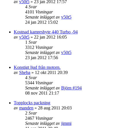
av
v50t5
»
23 jan 2012 17:57
4
Svar
4101
Visningar
Senaste inlägget
av
v50t5
24 jan 2012 15:02
Kostnad kamresbyte 440 Turbo -94
av
v50t5
»
22 jan 2012 16:05
1
Svar
3312
Visningar
Senaste inlägget
av
v50t5
23 jan 2012 17:56
Konstigt ljud från motorn.
av
Sheba
»
12 okt 2011 20:39
4
Svar
5344
Visningar
Senaste inlägget
av
Björn #194
08 nov 2011 21:17
Topplocks packning
av
manden
»
28 aug 2011 20:03
2
Svar
2467
Visningar
Senaste inlägget
av
jimmi