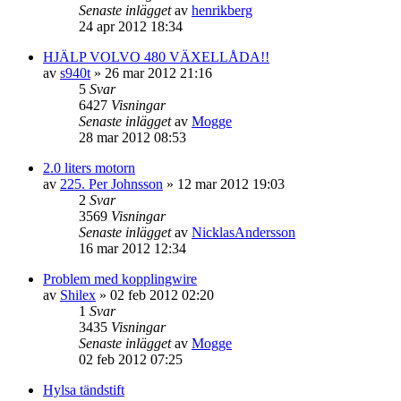
Senaste inlägget
av
henrikberg
24 apr 2012 18:34
HJÄLP VOLVO 480 VÄXELLÅDA!!
av
s940t
»
26 mar 2012 21:16
5
Svar
6427
Visningar
Senaste inlägget
av
Mogge
28 mar 2012 08:53
2.0 liters motorn
av
225. Per Johnsson
»
12 mar 2012 19:03
2
Svar
3569
Visningar
Senaste inlägget
av
NicklasAndersson
16 mar 2012 12:34
Problem med kopplingwire
av
Shilex
»
02 feb 2012 02:20
1
Svar
3435
Visningar
Senaste inlägget
av
Mogge
02 feb 2012 07:25
Hylsa tändstift