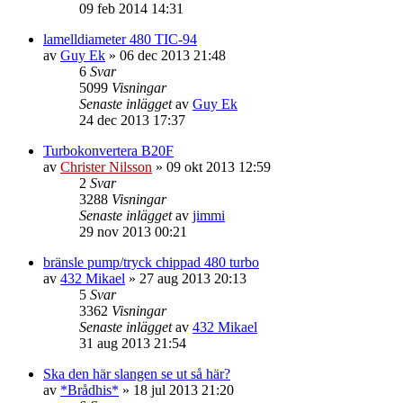
09 feb 2014 14:31
lamelldiameter 480 TIC-94
av
Guy Ek
»
06 dec 2013 21:48
6
Svar
5099
Visningar
Senaste inlägget
av
Guy Ek
24 dec 2013 17:37
Turbokonvertera B20F
av
Christer Nilsson
»
09 okt 2013 12:59
2
Svar
3288
Visningar
Senaste inlägget
av
jimmi
29 nov 2013 00:21
bränsle pump/tryck chippad 480 turbo
av
432 Mikael
»
27 aug 2013 20:13
5
Svar
3362
Visningar
Senaste inlägget
av
432 Mikael
31 aug 2013 21:54
Ska den här slangen se ut så här?
av
*Brådhis*
»
18 jul 2013 21:20