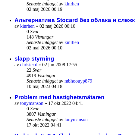
Senaste inlägget
av
kinrhen
02 maj 2026 00:19
Альтернатива Stocard без облака и слеж
av
kinrhen
»
02 maj 2026 00:10
0
Svar
148
Visningar
Senaste inlägget
av
kinrhen
02 maj 2026 00:10
slapp styrning
av
christer.d
»
02 jun 2008 17:55
22
Svar
4919
Visningar
Senaste inlägget
av
mbhoouyp879
10 maj 2023 04:18
Problem med hastighetsmätaren
av
tonymanson
»
17 okt 2022 04:41
0
Svar
3807
Visningar
Senaste inlägget
av
tonymanson
17 okt 2022 04:41