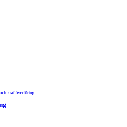
och kraftöverföring
ng