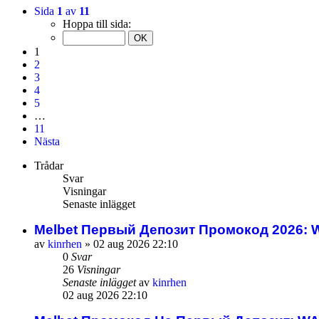
Sida
1
av
11
Hoppa till sida:
1
2
3
4
5
…
11
Nästa
Trådar
Svar
Visningar
Senaste inlägget
Melbet Первый Депозит Промокод 2026:
av
kinrhen
»
02 aug 2026 22:10
0
Svar
26
Visningar
Senaste inlägget
av
kinrhen
02 aug 2026 22:10