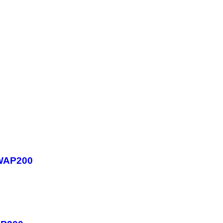
 WAP200