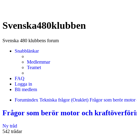
Svenska480klubben
Svenska 480 klubbens forum
Snabblänkar
Medlemmar
Teamet
FAQ
Logga in
Bli medlem
Forumindex
Tekniska frågor (Oraklet)
Frågor som berör motor 
Frågor som berör motor och kraftöverföri
Ny tråd
542 trådar