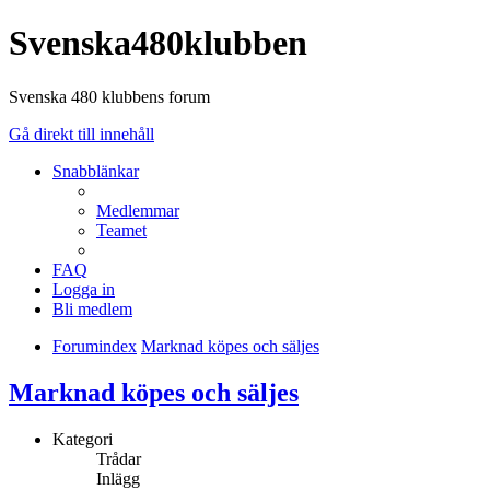
Svenska480klubben
Svenska 480 klubbens forum
Gå direkt till innehåll
Snabblänkar
Medlemmar
Teamet
FAQ
Logga in
Bli medlem
Forumindex
Marknad köpes och säljes
Marknad köpes och säljes
Kategori
Trådar
Inlägg