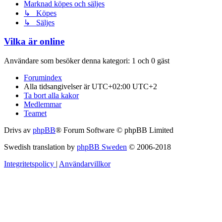
Marknad köpes och säljes
↳ Köpes
↳ Säljes
Vilka är online
Användare som besöker denna kategori: 1 och 0 gäst
Forumindex
Alla tidsangivelser är UTC+02:00 UTC+2
Ta bort alla kakor
Medlemmar
Teamet
Drivs av
phpBB
® Forum Software © phpBB Limited
Swedish translation by
phpBB Sweden
© 2006-2018
Integritetspolicy
|
Användarvillkor