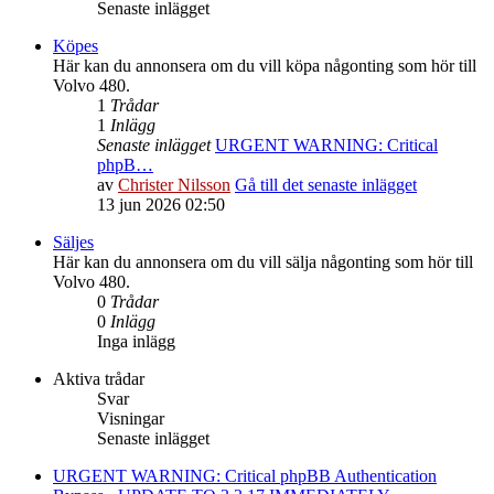
Senaste inlägget
Köpes
Här kan du annonsera om du vill köpa någonting som hör till
Volvo 480.
1
Trådar
1
Inlägg
Senaste inlägget
URGENT WARNING: Critical
phpB…
av
Christer Nilsson
Gå till det senaste inlägget
13 jun 2026 02:50
Säljes
Här kan du annonsera om du vill sälja någonting som hör till
Volvo 480.
0
Trådar
0
Inlägg
Inga inlägg
Aktiva trådar
Svar
Visningar
Senaste inlägget
URGENT WARNING: Critical phpBB Authentication