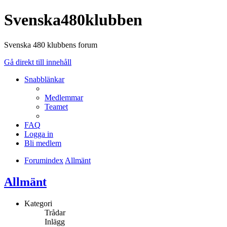
Svenska480klubben
Svenska 480 klubbens forum
Gå direkt till innehåll
Snabblänkar
Medlemmar
Teamet
FAQ
Logga in
Bli medlem
Forumindex
Allmänt
Allmänt
Kategori
Trådar
Inlägg