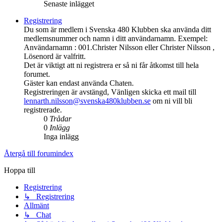
Senaste inlägget
Registrering
Du som är medlem i Svenska 480 Klubben ska använda ditt
medlemsnummer och namn i ditt användarnamn. Exempel:
Användarnamn : 001.Christer Nilsson eller Christer Nilsson ,
Lösenord är valfritt.
Det är viktigt att ni registrera er så ni får åtkomst till hela
forumet.
Gäster kan endast använda Chaten.
Registreringen är avstängd, Vänligen skicka ett mail till
lennarth.nilsson@svenska480klubben.se
om ni vill bli
registrerade.
0
Trådar
0
Inlägg
Inga inlägg
Återgå till forumindex
Hoppa till
Registrering
↳ Registrering
Allmänt
↳ Chat