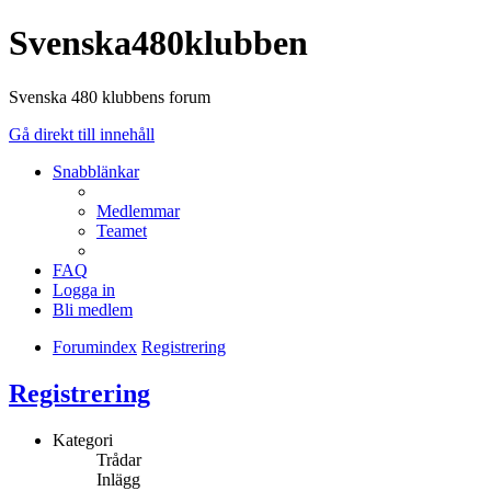
Svenska480klubben
Svenska 480 klubbens forum
Gå direkt till innehåll
Snabblänkar
Medlemmar
Teamet
FAQ
Logga in
Bli medlem
Forumindex
Registrering
Registrering
Kategori
Trådar
Inlägg