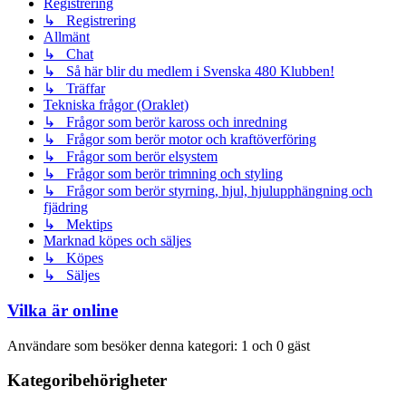
Registrering
↳ Registrering
Allmänt
↳ Chat
↳ Så här blir du medlem i Svenska 480 Klubben!
↳ Träffar
Tekniska frågor (Oraklet)
↳ Frågor som berör kaross och inredning
↳ Frågor som berör motor och kraftöverföring
↳ Frågor som berör elsystem
↳ Frågor som berör trimning och styling
↳ Frågor som berör styrning, hjul, hjulupphängning och
fjädring
↳ Mektips
Marknad köpes och säljes
↳ Köpes
↳ Säljes
Vilka är online
Användare som besöker denna kategori: 1 och 0 gäst
Kategoribehörigheter