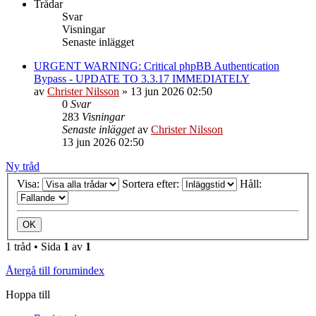
Trådar
Svar
Visningar
Senaste inlägget
URGENT WARNING: Critical phpBB Authentication
Bypass - UPDATE TO 3.3.17 IMMEDIATELY
av
Christer Nilsson
»
13 jun 2026 02:50
0
Svar
283
Visningar
Senaste inlägget
av
Christer Nilsson
13 jun 2026 02:50
Ny tråd
Visa:
Sortera efter:
Håll:
1 tråd • Sida
1
av
1
Återgå till forumindex
Hoppa till