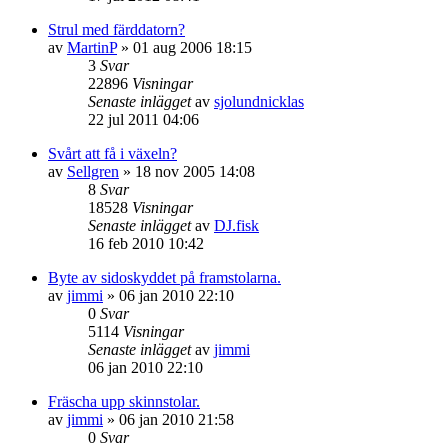
Strul med färddatorn?
av
MartinP
»
01 aug 2006 18:15
3
Svar
22896
Visningar
Senaste inlägget
av
sjolundnicklas
22 jul 2011 04:06
Svårt att få i växeln?
av
Sellgren
»
18 nov 2005 14:08
8
Svar
18528
Visningar
Senaste inlägget
av
DJ.fisk
16 feb 2010 10:42
Byte av sidoskyddet på framstolarna.
av
jimmi
»
06 jan 2010 22:10
0
Svar
5114
Visningar
Senaste inlägget
av
jimmi
06 jan 2010 22:10
Fräscha upp skinnstolar.
av
jimmi
»
06 jan 2010 21:58
0
Svar