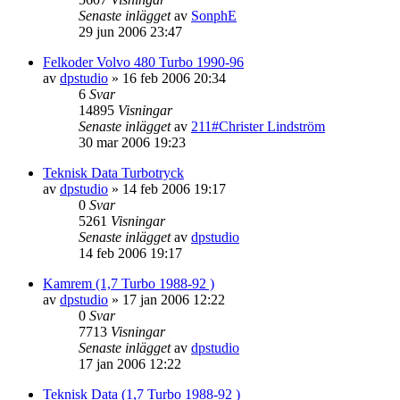
Senaste inlägget
av
SonphE
29 jun 2006 23:47
Felkoder Volvo 480 Turbo 1990-96
av
dpstudio
»
16 feb 2006 20:34
6
Svar
14895
Visningar
Senaste inlägget
av
211#Christer Lindström
30 mar 2006 19:23
Teknisk Data Turbotryck
av
dpstudio
»
14 feb 2006 19:17
0
Svar
5261
Visningar
Senaste inlägget
av
dpstudio
14 feb 2006 19:17
Kamrem (1,7 Turbo 1988-92 )
av
dpstudio
»
17 jan 2006 12:22
0
Svar
7713
Visningar
Senaste inlägget
av
dpstudio
17 jan 2006 12:22
Teknisk Data (1,7 Turbo 1988-92 )