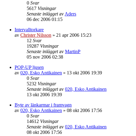
0
Svar
5617
Visningar
Senaste inlägget
av
Aders
06 dec 2006 01:15
Intervalltorkare
av
Christer Nilsson
»
21 apr 2006 15:23
12
Svar
19287
Visningar
Senaste inlägget
av
MartinP
05 nov 2006 02:38
POP-UP ljusen
av
020, Esko Antikainen
»
13 okt 2006 19:39
0
Svar
5232
Visningar
Senaste inlägget
av
020, Esko Antikainen
13 okt 2006 19:39
Byte av länkarmar i framvagn
av
020, Esko Antikainen
»
08 okt 2006 17:56
0
Svar
14612
Visningar
Senaste inlägget
av
020, Esko Antikainen
08 okt 2006 17:56