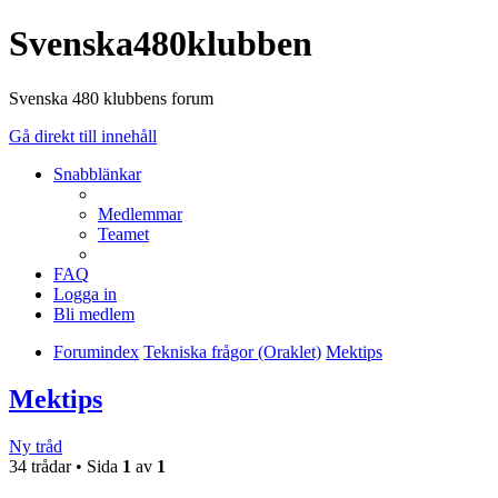
Svenska480klubben
Svenska 480 klubbens forum
Gå direkt till innehåll
Snabblänkar
Medlemmar
Teamet
FAQ
Logga in
Bli medlem
Forumindex
Tekniska frågor (Oraklet)
Mektips
Mektips
Ny tråd
34 trådar • Sida
1
av
1