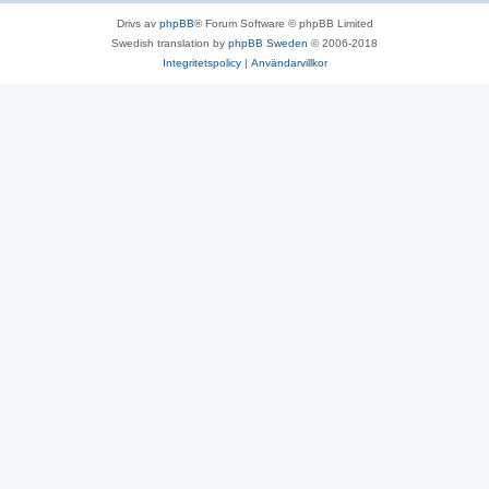
Drivs av
phpBB
® Forum Software © phpBB Limited
Swedish translation by
phpBB Sweden
© 2006-2018
Integritetspolicy
|
Användarvillkor