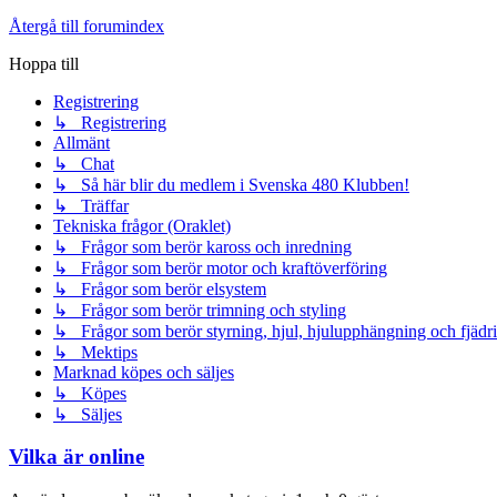
Återgå till forumindex
Hoppa till
Registrering
↳ Registrering
Allmänt
↳ Chat
↳ Så här blir du medlem i Svenska 480 Klubben!
↳ Träffar
Tekniska frågor (Oraklet)
↳ Frågor som berör kaross och inredning
↳ Frågor som berör motor och kraftöverföring
↳ Frågor som berör elsystem
↳ Frågor som berör trimning och styling
↳ Frågor som berör styrning, hjul, hjulupphängning och fjädr
↳ Mektips
Marknad köpes och säljes
↳ Köpes
↳ Säljes
Vilka är online