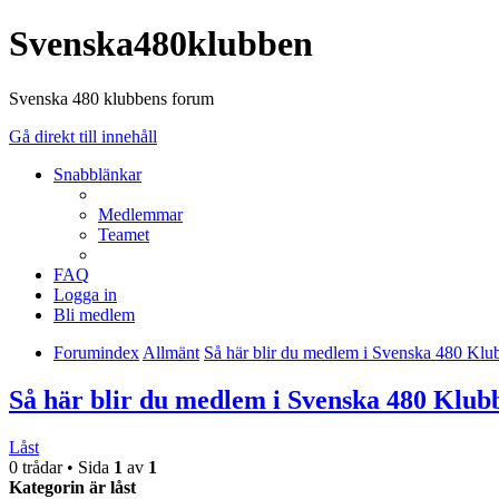
Svenska480klubben
Svenska 480 klubbens forum
Gå direkt till innehåll
Snabblänkar
Medlemmar
Teamet
FAQ
Logga in
Bli medlem
Forumindex
Allmänt
Så här blir du medlem i Svenska 480 Klu
Så här blir du medlem i Svenska 480 Klub
Låst
0 trådar • Sida
1
av
1
Kategorin är låst