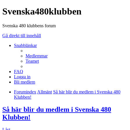
Svenska480klubben
Svenska 480 klubbens forum
Gå direkt till innehåll
Snabblänkar
Medlemmar
Teamet
FAQ
Logga in
Bli medlem
Forumindex
Allmänt
Så här blir du medlem i Svenska 480
Klubben!
Så här blir du medlem i Svenska 480
Klubben!
Låst