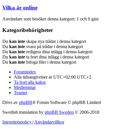
Vilka är online
Användare som besöker denna kategori: 1 och 0 gäst
Kategoribehörigheter
Du
kan inte
skapa nya trådar i denna kategori
Du
kan inte
svara på trådar i denna kategori
Du
kan inte
redigera dina inlägg i denna kategori
Du
kan inte
ta bort dina inlägg i denna kategori
Du
kan inte
bifoga filer i denna kategori
Forumindex
Alla tidsangivelser är UTC+02:00 UTC+2
Ta bort alla kakor
Medlemmar
Teamet
Drivs av
phpBB
® Forum Software © phpBB Limited
Swedish translation by
phpBB Sweden
© 2006-2018
Integritetspolicy
|
Användarvillkor