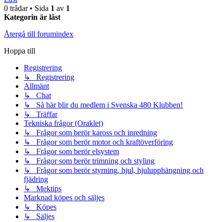
0 trådar • Sida
1
av
1
Kategorin är låst
Återgå till forumindex
Hoppa till
Registrering
↳ Registrering
Allmänt
↳ Chat
↳ Så här blir du medlem i Svenska 480 Klubben!
↳ Träffar
Tekniska frågor (Oraklet)
↳ Frågor som berör kaross och inredning
↳ Frågor som berör motor och kraftöverföring
↳ Frågor som berör elsystem
↳ Frågor som berör trimning och styling
↳ Frågor som berör styrning, hjul, hjulupphängning och
fjädring
↳ Mektips
Marknad köpes och säljes
↳ Köpes
↳ Säljes