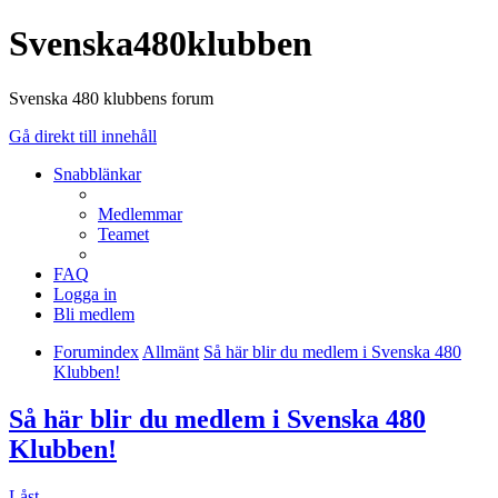
Svenska480klubben
Svenska 480 klubbens forum
Gå direkt till innehåll
Snabblänkar
Medlemmar
Teamet
FAQ
Logga in
Bli medlem
Forumindex
Allmänt
Så här blir du medlem i Svenska 480
Klubben!
Så här blir du medlem i Svenska 480
Klubben!
Låst