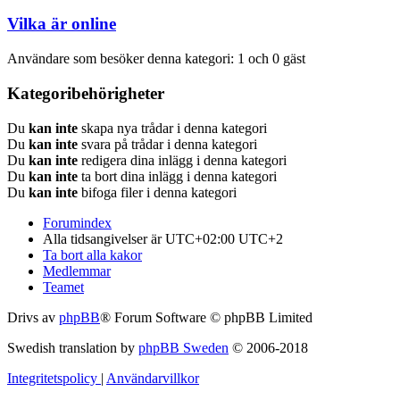
Vilka är online
Användare som besöker denna kategori: 1 och 0 gäst
Kategoribehörigheter
Du
kan inte
skapa nya trådar i denna kategori
Du
kan inte
svara på trådar i denna kategori
Du
kan inte
redigera dina inlägg i denna kategori
Du
kan inte
ta bort dina inlägg i denna kategori
Du
kan inte
bifoga filer i denna kategori
Forumindex
Alla tidsangivelser är UTC+02:00 UTC+2
Ta bort alla kakor
Medlemmar
Teamet
Drivs av
phpBB
® Forum Software © phpBB Limited
Swedish translation by
phpBB Sweden
© 2006-2018
Integritetspolicy
|
Användarvillkor