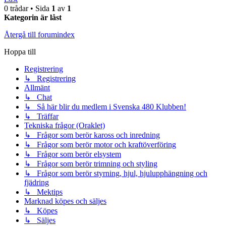
0 trådar • Sida
1
av
1
Kategorin är låst
Återgå till forumindex
Hoppa till
Registrering
↳ Registrering
Allmänt
↳ Chat
↳ Så här blir du medlem i Svenska 480 Klubben!
↳ Träffar
Tekniska frågor (Oraklet)
↳ Frågor som berör kaross och inredning
↳ Frågor som berör motor och kraftöverföring
↳ Frågor som berör elsystem
↳ Frågor som berör trimning och styling
↳ Frågor som berör styrning, hjul, hjulupphängning och
fjädring
↳ Mektips
Marknad köpes och säljes
↳ Köpes
↳ Säljes