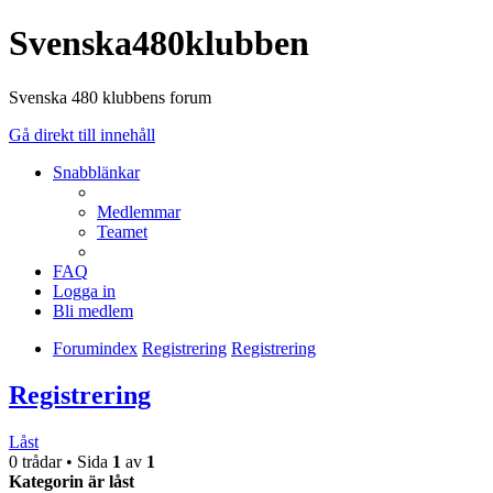
Svenska480klubben
Svenska 480 klubbens forum
Gå direkt till innehåll
Snabblänkar
Medlemmar
Teamet
FAQ
Logga in
Bli medlem
Forumindex
Registrering
Registrering
Registrering
Låst
0 trådar • Sida
1
av
1
Kategorin är låst