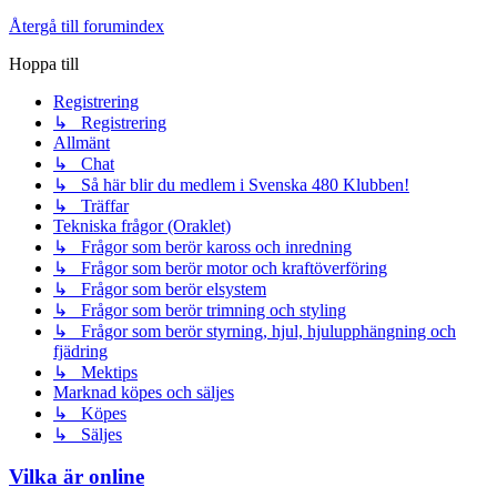
Återgå till forumindex
Hoppa till
Registrering
↳ Registrering
Allmänt
↳ Chat
↳ Så här blir du medlem i Svenska 480 Klubben!
↳ Träffar
Tekniska frågor (Oraklet)
↳ Frågor som berör kaross och inredning
↳ Frågor som berör motor och kraftöverföring
↳ Frågor som berör elsystem
↳ Frågor som berör trimning och styling
↳ Frågor som berör styrning, hjul, hjulupphängning och
fjädring
↳ Mektips
Marknad köpes och säljes
↳ Köpes
↳ Säljes
Vilka är online