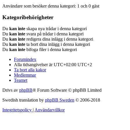
Användare som besöker denna kategori: 1 och 0 gäst
Kategoribehörigheter
Du
kan inte
skapa nya trådar i denna kategori
Du
kan inte
svara på trådar i denna kategori
Du
kan inte
redigera dina inlägg i denna kategori
Du
kan inte
ta bort dina inlägg i denna kategori
Du
kan inte
bifoga filer i denna kategori
Forumindex
Alla tidsangivelser är UTC+02:00 UTC+2
Ta bort alla kakor
Medlemmar
Teamet
Drivs av
phpBB
® Forum Software © phpBB Limited
Swedish translation by
phpBB Sweden
© 2006-2018
Integritetspolicy
|
Användarvillkor