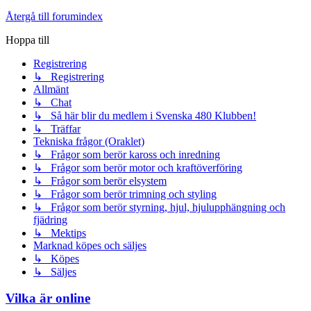
Återgå till forumindex
Hoppa till
Registrering
↳ Registrering
Allmänt
↳ Chat
↳ Så här blir du medlem i Svenska 480 Klubben!
↳ Träffar
Tekniska frågor (Oraklet)
↳ Frågor som berör kaross och inredning
↳ Frågor som berör motor och kraftöverföring
↳ Frågor som berör elsystem
↳ Frågor som berör trimning och styling
↳ Frågor som berör styrning, hjul, hjulupphängning och
fjädring
↳ Mektips
Marknad köpes och säljes
↳ Köpes
↳ Säljes
Vilka är online