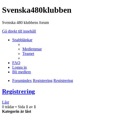
Svenska480klubben
Svenska 480 klubbens forum
Gå direkt till innehåll
Snabblänkar
Medlemmar
Teamet
FAQ
Logga in
Bli medlem
Forumindex
Registrering
Registrering
Registrering
Låst
0 trådar • Sida
1
av
1
Kategorin är låst