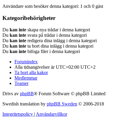
Användare som besöker denna kategori: 1 och 0 gäst
Kategoribehörigheter
Du
kan inte
skapa nya trådar i denna kategori
Du
kan inte
svara på trådar i denna kategori
Du
kan inte
redigera dina inlägg i denna kategori
Du
kan inte
ta bort dina inlägg i denna kategori
Du
kan inte
bifoga filer i denna kategori
Forumindex
Alla tidsangivelser är UTC+02:00 UTC+2
Ta bort alla kakor
Medlemmar
Teamet
Drivs av
phpBB
® Forum Software © phpBB Limited
Swedish translation by
phpBB Sweden
© 2006-2018
Integritetspolicy
|
Användarvillkor