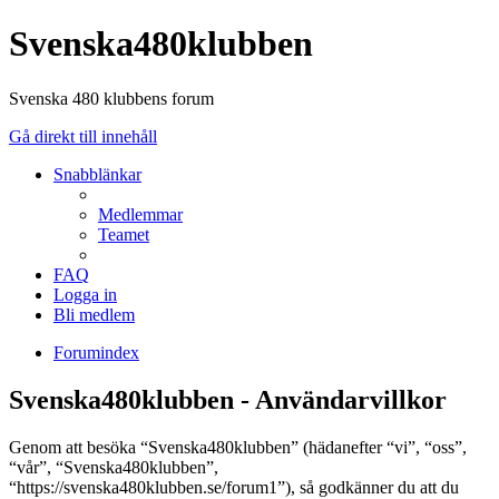
Svenska480klubben
Svenska 480 klubbens forum
Gå direkt till innehåll
Snabblänkar
Medlemmar
Teamet
FAQ
Logga in
Bli medlem
Forumindex
Svenska480klubben - Användarvillkor
Genom att besöka “Svenska480klubben” (hädanefter “vi”, “oss”,
“vår”, “Svenska480klubben”,
“https://svenska480klubben.se/forum1”), så godkänner du att du