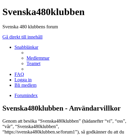
Svenska480klubben
Svenska 480 klubbens forum
Gå direkt till innehåll
Snabblänkar
Medlemmar
Teamet
FAQ
Logga in
Bli medlem
Forumindex
Svenska480klubben - Användarvillkor
Genom att besöka “Svenska480klubben” (hädanefter “vi”, “oss”,
“vår”, “Svenska480klubben”,
“https://svenska480klubben.se/forum1”), så godkänner du att du