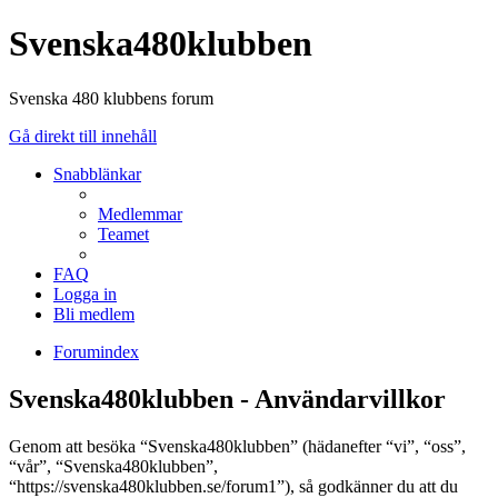
Svenska480klubben
Svenska 480 klubbens forum
Gå direkt till innehåll
Snabblänkar
Medlemmar
Teamet
FAQ
Logga in
Bli medlem
Forumindex
Svenska480klubben - Användarvillkor
Genom att besöka “Svenska480klubben” (hädanefter “vi”, “oss”,
“vår”, “Svenska480klubben”,
“https://svenska480klubben.se/forum1”), så godkänner du att du