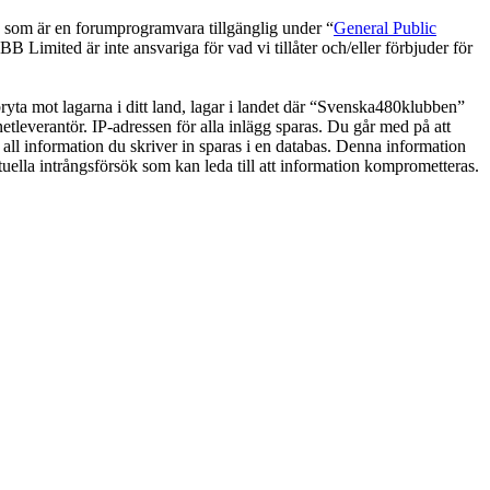
om är en forumprogramvara tillgänglig under “
General Public
 Limited är inte ansvariga för vad vi tillåter och/eller förbjuder för
 bryta mot lagarna i ditt land, lagar i landet där “Svenska480klubben”
netleverantör. IP-adressen för alla inlägg sparas. Du går med på att
 all information du skriver in sparas i en databas. Denna information
uella intrångsförsök som kan leda till att information komprometteras.