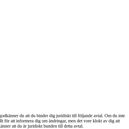
änner du att du binder dig juridiskt till följande avtal. Om du inte
t för att informera dig om ändringar, men det vore klokt av dig att
r att du är juridiskt bunden till detta avtal.