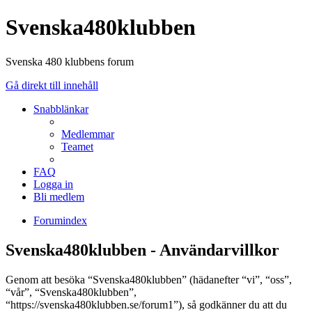
Svenska480klubben
Svenska 480 klubbens forum
Gå direkt till innehåll
Snabblänkar
Medlemmar
Teamet
FAQ
Logga in
Bli medlem
Forumindex
Svenska480klubben - Användarvillkor
Genom att besöka “Svenska480klubben” (hädanefter “vi”, “oss”,
“vår”, “Svenska480klubben”,
“https://svenska480klubben.se/forum1”), så godkänner du att du