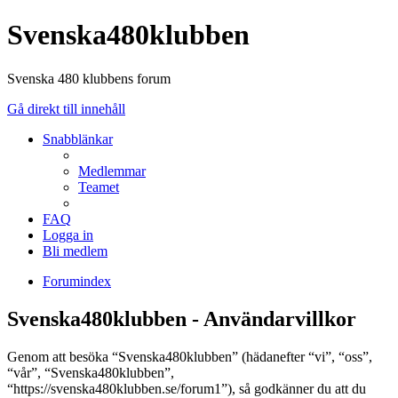
Svenska480klubben
Svenska 480 klubbens forum
Gå direkt till innehåll
Snabblänkar
Medlemmar
Teamet
FAQ
Logga in
Bli medlem
Forumindex
Svenska480klubben - Användarvillkor
Genom att besöka “Svenska480klubben” (hädanefter “vi”, “oss”,
“vår”, “Svenska480klubben”,
“https://svenska480klubben.se/forum1”), så godkänner du att du