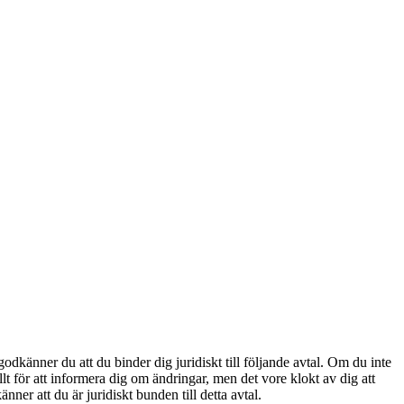
änner du att du binder dig juridiskt till följande avtal. Om du inte
t för att informera dig om ändringar, men det vore klokt av dig att
r att du är juridiskt bunden till detta avtal.