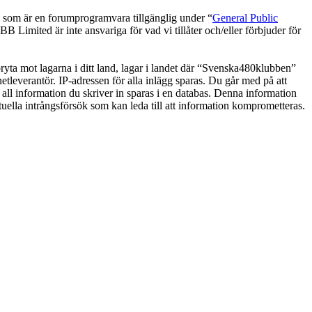
om är en forumprogramvara tillgänglig under “
General Public
 Limited är inte ansvariga för vad vi tillåter och/eller förbjuder för
 bryta mot lagarna i ditt land, lagar i landet där “Svenska480klubben”
netleverantör. IP-adressen för alla inlägg sparas. Du går med på att
 all information du skriver in sparas i en databas. Denna information
uella intrångsförsök som kan leda till att information komprometteras.