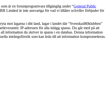
om är en forumprogramvara tillgänglig under “
General Public
 Limited är inte ansvariga för vad vi tillåter och/eller förbjuder för
 bryta mot lagarna i ditt land, lagar i landet där “Svenska480klubben”
netleverantör. IP-adressen för alla inlägg sparas. Du går med på att
 all information du skriver in sparas i en databas. Denna information
uella intrångsförsök som kan leda till att information komprometteras.