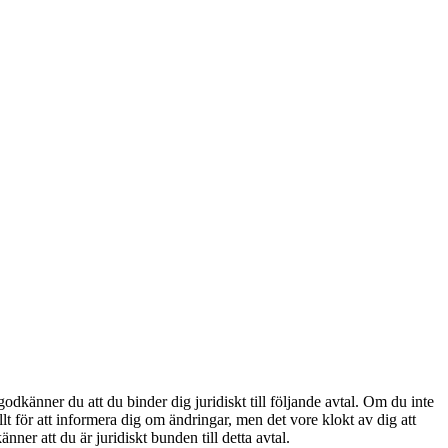
änner du att du binder dig juridiskt till följande avtal. Om du inte
t för att informera dig om ändringar, men det vore klokt av dig att
r att du är juridiskt bunden till detta avtal.