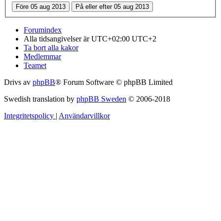
Forumindex
Alla tidsangivelser är UTC+02:00 UTC+2
Ta bort alla kakor
Medlemmar
Teamet
Drivs av
phpBB
® Forum Software © phpBB Limited
Swedish translation by
phpBB Sweden
© 2006-2018
Integritetspolicy
|
Användarvillkor