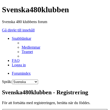
Svenska480klubben
Svenska 480 klubbens forum
Gå direkt till innehåll
Snabblänkar
Medlemmar
Teamet
FAQ
Logga in
Forumindex
Språk:
Svenska480klubben - Registrering
För att fortsätta med registreringen, berätta när du föddes.