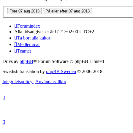
Forumindex
Alla tidsangivelser är UTC+02:00 UTC+2
Ta bort alla kakor
Medlemmar
Teamet
Drivs av
phpBB
® Forum Software © phpBB Limited
Swedish translation by
phpBB Sweden
© 2006-2018
Integritetspolicy
|
Användarvillkor