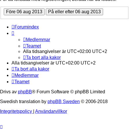
Forumindex
Medlemmar
Teamet
Alla tidsangivelser är UTC+02:00 UTC+2
Ta bort alla kakor
Alla tidsangivelser är UTC+02:00 UTC+2
Ta bort alla kakor
Medlemmar
Teamet
Drivs av
phpBB
® Forum Software © phpBB Limited
Swedish translation by
phpBB Sweden
© 2006-2018
Integritetspolicy
|
Användarvillkor