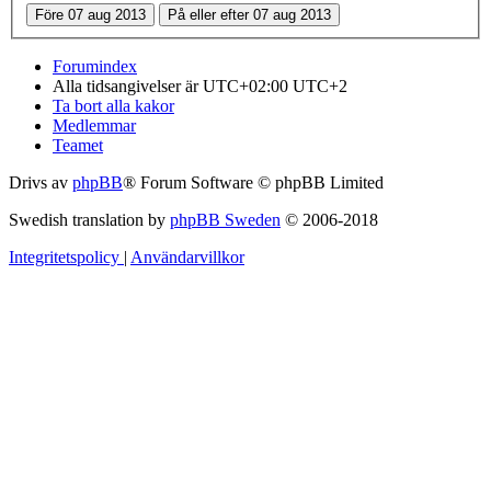
Forumindex
Alla tidsangivelser är UTC+02:00 UTC+2
Ta bort alla kakor
Medlemmar
Teamet
Drivs av
phpBB
® Forum Software © phpBB Limited
Swedish translation by
phpBB Sweden
© 2006-2018
Integritetspolicy
|
Användarvillkor