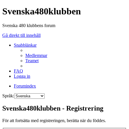
Svenska480klubben
Svenska 480 klubbens forum
Gå direkt till innehåll
Snabblänkar
Medlemmar
Teamet
FAQ
Logga in
Forumindex
Språk:
Svenska480klubben - Registrering
För att fortsätta med registreringen, berätta när du föddes.