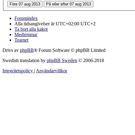
Forumindex
Alla tidsangivelser är UTC+02:00 UTC+2
Ta bort alla kakor
Medlemmar
Teamet
Drivs av
phpBB
® Forum Software © phpBB Limited
Swedish translation by
phpBB Sweden
© 2006-2018
Integritetspolicy
|
Användarvillkor