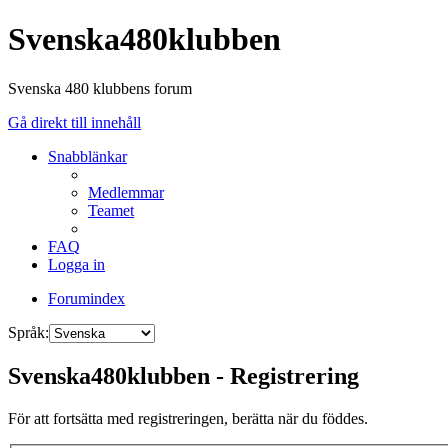
Svenska480klubben
Svenska 480 klubbens forum
Gå direkt till innehåll
Snabblänkar
Medlemmar
Teamet
FAQ
Logga in
Forumindex
Språk:
Svenska480klubben - Registrering
För att fortsätta med registreringen, berätta när du föddes.