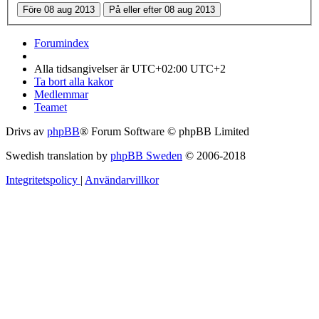
Forumindex
Alla tidsangivelser är UTC+02:00 UTC+2
Ta bort alla kakor
Medlemmar
Teamet
Drivs av
phpBB
® Forum Software © phpBB Limited
Swedish translation by
phpBB Sweden
© 2006-2018
Integritetspolicy
|
Användarvillkor