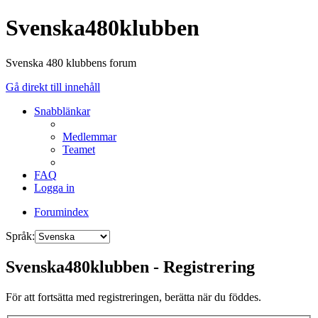
Svenska480klubben
Svenska 480 klubbens forum
Gå direkt till innehåll
Snabblänkar
Medlemmar
Teamet
FAQ
Logga in
Forumindex
Språk:
Svenska480klubben - Registrering
För att fortsätta med registreringen, berätta när du föddes.