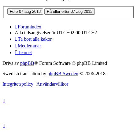
Forumindex
Alla tidsangivelser är UTC+02:00 UTC+2
Ta bort alla kakor
Medlemmar
Teamet
Drivs av
phpBB
® Forum Software © phpBB Limited
Swedish translation by
phpBB Sweden
© 2006-2018
Integritetspolicy
|
Användarvillkor