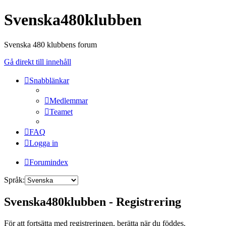
Svenska480klubben
Svenska 480 klubbens forum
Gå direkt till innehåll
Snabblänkar
Medlemmar
Teamet
FAQ
Logga in
Forumindex
Språk:
Svenska480klubben - Registrering
För att fortsätta med registreringen, berätta när du föddes.