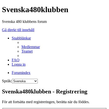
Svenska480klubben
Svenska 480 klubbens forum
Gå direkt till innehåll
Snabblänkar
Medlemmar
Teamet
FAQ
Logga in
Forumindex
Språk:
Svenska480klubben - Registrering
För att fortsätta med registreringen, berätta när du föddes.