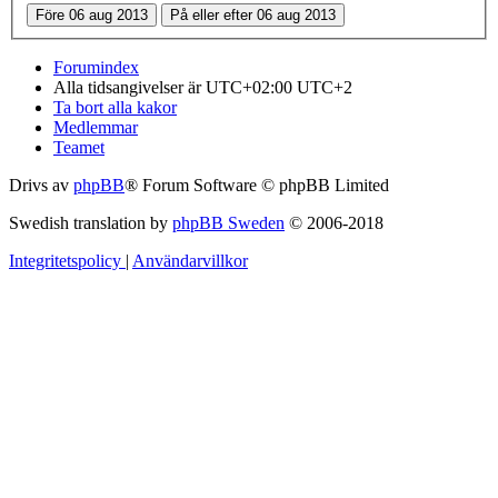
Forumindex
Alla tidsangivelser är UTC+02:00 UTC+2
Ta bort alla kakor
Medlemmar
Teamet
Drivs av
phpBB
® Forum Software © phpBB Limited
Swedish translation by
phpBB Sweden
© 2006-2018
Integritetspolicy
|
Användarvillkor