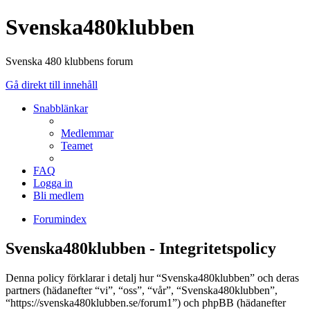
Svenska480klubben
Svenska 480 klubbens forum
Gå direkt till innehåll
Snabblänkar
Medlemmar
Teamet
FAQ
Logga in
Bli medlem
Forumindex
Svenska480klubben - Integritetspolicy
Denna policy förklarar i detalj hur “Svenska480klubben” och deras
partners (hädanefter “vi”, “oss”, “vår”, “Svenska480klubben”,
“https://svenska480klubben.se/forum1”) och phpBB (hädanefter