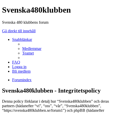
Svenska480klubben
Svenska 480 klubbens forum
Gå direkt till innehåll
Snabblänkar
Medlemmar
Teamet
FAQ
Logga in
Bli medlem
Forumindex
Svenska480klubben - Integritetspolicy
Denna policy förklarar i detalj hur “Svenska480klubben” och deras
partners (hädanefter “vi”, “oss”, “vår”, “Svenska480klubben”,
“https://svenska480klubben.se/forum1”) och phpBB (hädanefter