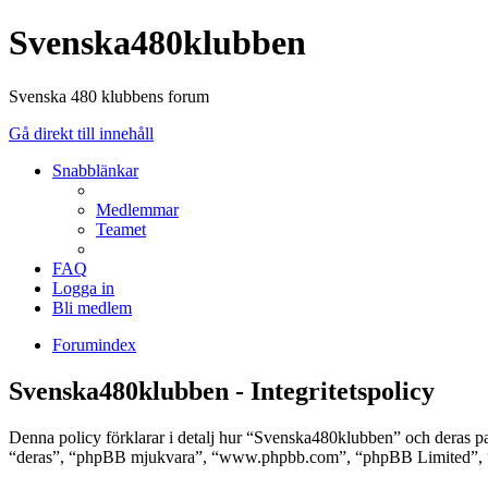
Svenska480klubben
Svenska 480 klubbens forum
Gå direkt till innehåll
Snabblänkar
Medlemmar
Teamet
FAQ
Logga in
Bli medlem
Forumindex
Svenska480klubben - Integritetspolicy
Denna policy förklarar i detalj hur “Svenska480klubben” och deras p
“deras”, “phpBB mjukvara”, “www.phpbb.com”, “phpBB Limited”, “ph