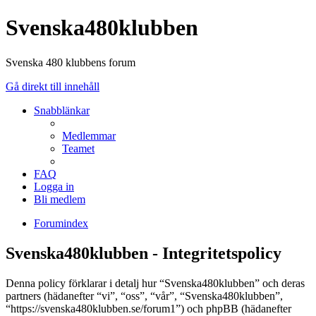
Svenska480klubben
Svenska 480 klubbens forum
Gå direkt till innehåll
Snabblänkar
Medlemmar
Teamet
FAQ
Logga in
Bli medlem
Forumindex
Svenska480klubben - Integritetspolicy
Denna policy förklarar i detalj hur “Svenska480klubben” och deras
partners (hädanefter “vi”, “oss”, “vår”, “Svenska480klubben”,
“https://svenska480klubben.se/forum1”) och phpBB (hädanefter