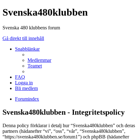
Svenska480klubben
Svenska 480 klubbens forum
Gå direkt till innehåll
Snabblänkar
Medlemmar
Teamet
FAQ
Logga in
Bli medlem
Forumindex
Svenska480klubben - Integritetspolicy
Denna policy förklarar i detalj hur “Svenska480klubben” och deras
partners (hädanefter “vi”, “oss”, “vår”, “Svenska480klubben”,
“https://svenska480klubben.se/forum1”) och phpBB (hädanefter