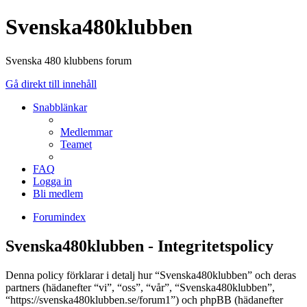
Svenska480klubben
Svenska 480 klubbens forum
Gå direkt till innehåll
Snabblänkar
Medlemmar
Teamet
FAQ
Logga in
Bli medlem
Forumindex
Svenska480klubben - Integritetspolicy
Denna policy förklarar i detalj hur “Svenska480klubben” och deras
partners (hädanefter “vi”, “oss”, “vår”, “Svenska480klubben”,
“https://svenska480klubben.se/forum1”) och phpBB (hädanefter