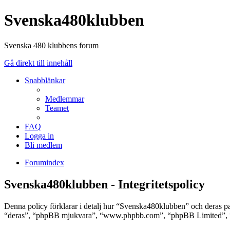
Svenska480klubben
Svenska 480 klubbens forum
Gå direkt till innehåll
Snabblänkar
Medlemmar
Teamet
FAQ
Logga in
Bli medlem
Forumindex
Svenska480klubben - Integritetspolicy
Denna policy förklarar i detalj hur “Svenska480klubben” och deras p
“deras”, “phpBB mjukvara”, “www.phpbb.com”, “phpBB Limited”, “ph