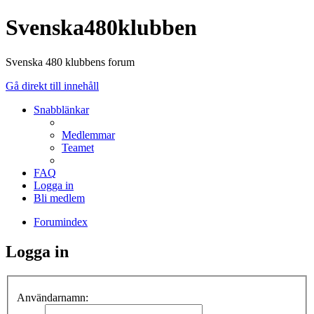
Svenska480klubben
Svenska 480 klubbens forum
Gå direkt till innehåll
Snabblänkar
Medlemmar
Teamet
FAQ
Logga in
Bli medlem
Forumindex
Logga in
Användarnamn: