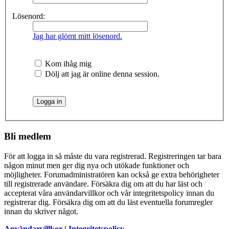
Lösenord:
Jag har glömt mitt lösenord.
Kom ihåg mig
Dölj att jag är online denna session.
Bli medlem
För att logga in så måste du vara registrerad. Registreringen tar bara
någon minut men ger dig nya och utökade funktioner och
möjligheter. Forumadministratören kan också ge extra behörigheter
till registrerade användare. Försäkra dig om att du har läst och
accepterat våra användarvillkor och vår integritetspolicy innan du
registrerar dig. Försäkra dig om att du läst eventuella forumregler
innan du skriver något.
Användarvillkor
|
Integritetspolicy