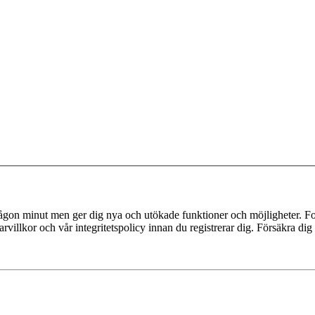
 någon minut men ger dig nya och utökade funktioner och möjligheter. Fo
villkor och vår integritetspolicy innan du registrerar dig. Försäkra dig