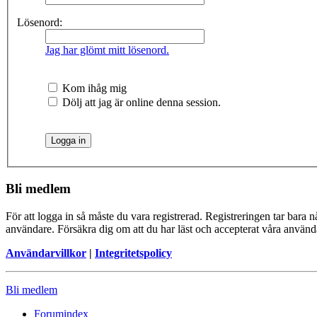
Lösenord:
Jag har glömt mitt lösenord.
Kom ihåg mig
Dölj att jag är online denna session.
Bli medlem
För att logga in så måste du vara registrerad. Registreringen tar bara
användare. Försäkra dig om att du har läst och accepterat våra användar
Användarvillkor
|
Integritetspolicy
Bli medlem
Forumindex