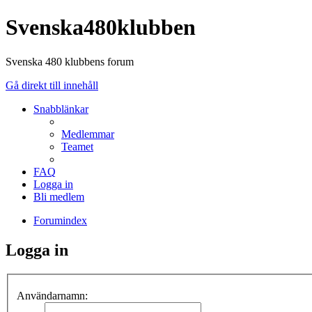
Svenska480klubben
Svenska 480 klubbens forum
Gå direkt till innehåll
Snabblänkar
Medlemmar
Teamet
FAQ
Logga in
Bli medlem
Forumindex
Logga in
Användarnamn: