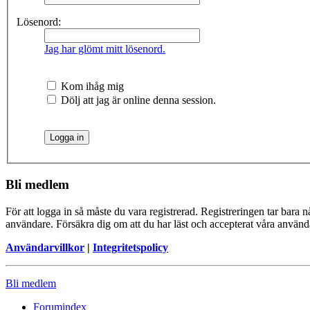
Lösenord:
Jag har glömt mitt lösenord.
Kom ihåg mig
Dölj att jag är online denna session.
Bli medlem
För att logga in så måste du vara registrerad. Registreringen tar bara
användare. Försäkra dig om att du har läst och accepterat våra användar
Användarvillkor
|
Integritetspolicy
Bli medlem
Forumindex