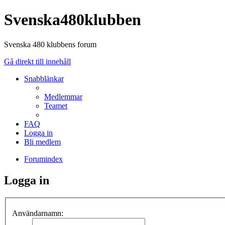
Svenska480klubben
Svenska 480 klubbens forum
Gå direkt till innehåll
Snabblänkar
Medlemmar
Teamet
FAQ
Logga in
Bli medlem
Forumindex
Logga in
Användarnamn: