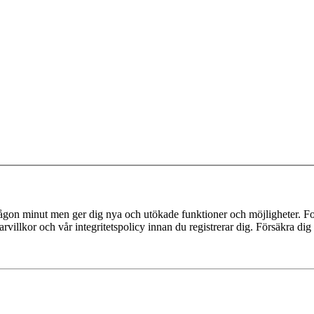
 någon minut men ger dig nya och utökade funktioner och möjligheter. Fo
villkor och vår integritetspolicy innan du registrerar dig. Försäkra dig