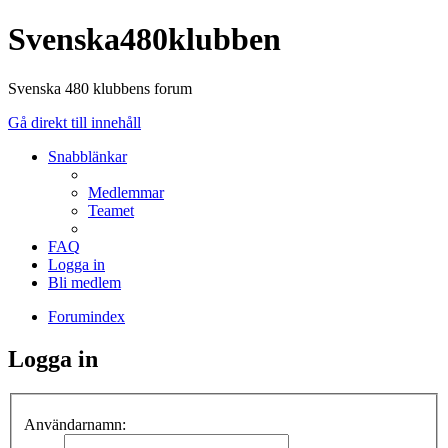
Svenska480klubben
Svenska 480 klubbens forum
Gå direkt till innehåll
Snabblänkar
Medlemmar
Teamet
FAQ
Logga in
Bli medlem
Forumindex
Logga in
Användarnamn: