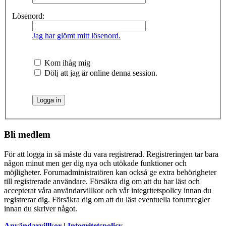
Lösenord:
Jag har glömt mitt lösenord.
Kom ihåg mig
Dölj att jag är online denna session.
Bli medlem
För att logga in så måste du vara registrerad. Registreringen tar bara
någon minut men ger dig nya och utökade funktioner och
möjligheter. Forumadministratören kan också ge extra behörigheter
till registrerade användare. Försäkra dig om att du har läst och
accepterat våra användarvillkor och vår integritetspolicy innan du
registrerar dig. Försäkra dig om att du läst eventuella forumregler
innan du skriver något.
Användarvillkor
|
Integritetspolicy